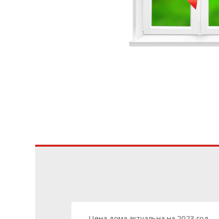
Цена дома актуальна на 2023 год.