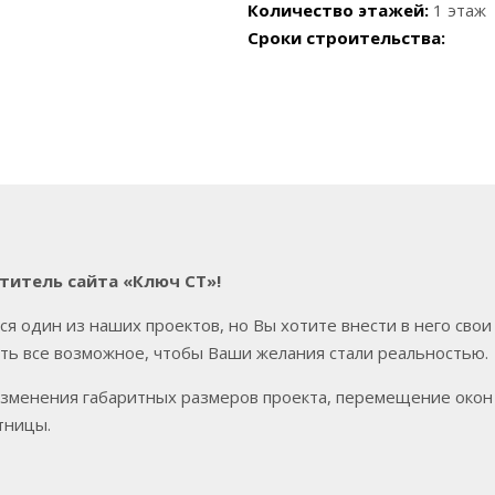
Количество этажей:
1 этаж
Сроки строительства:
итель сайта «Ключ СТ»!
ся один из наших проектов, но Вы хотите внести в него сво
ть все возможное, чтобы Ваши желания стали реальностью.
зменения габаритных размеров проекта, перемещение окон 
тницы.