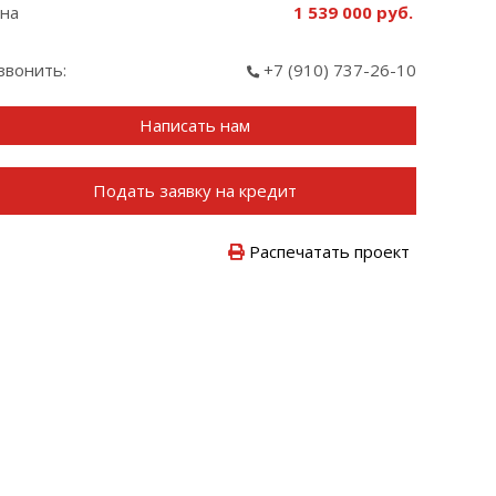
на
1 539 000
звонить:
+7 (910) 737-26-10
Написать нам
Подать заявку на кредит
Распечатать проект