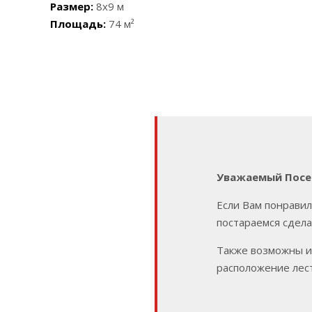
Размер:
8x9 м
Площадь:
74 м²
Уважаемый Посет
Если Вам понравил
постараемся сдела
Также возможны и
расположение лес