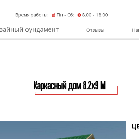
Время работы:
Пн - Сб:
8.00 - 18.00
вайный фундамент
Отзывы
На
Каркасный дом 8.2х9 M
Ц