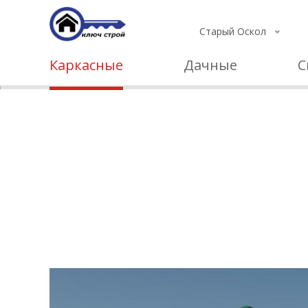
Старый Оскол
Каркасные
Дачные
С